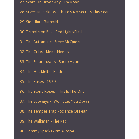
27. Scars On Broadway - They Say
28. Silversun Pickups - There's No Secrets This Year
29. Steadlur - BumpiN
30. Templeton Pek - Red Lights Flash
31. The Automatic - Steve McQueen
32. The Cribs - Men's Needs
33. The Futureheads - Radio Heart
34. The Hot Melts - Edith
35. The Rakes - 1989
36. The Stone Roses - This Is The One
37. The Subways - I Won't Let You Down
38. The Temper Trap - Science Of Fear
39. The Walkmen - The Rat
40. Tommy Sparks - I'm A Rope