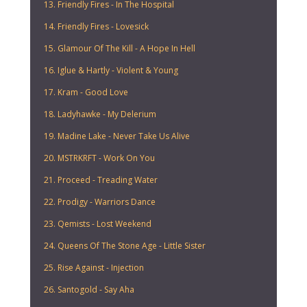
13. Friendly Fires - In The Hospital
14. Friendly Fires - Lovesick
15. Glamour Of The Kill - A Hope In Hell
16. Iglue & Hartly - Violent & Young
17. Kram - Good Love
18. Ladyhawke - My Delerium
19. Madine Lake - Never Take Us Alive
20. MSTRKRFT - Work On You
21. Proceed - Treading Water
22. Prodigy - Warriors Dance
23. Qemists - Lost Weekend
24. Queens Of The Stone Age - Little Sister
25. Rise Against - Injection
26. Santogold - Say Aha