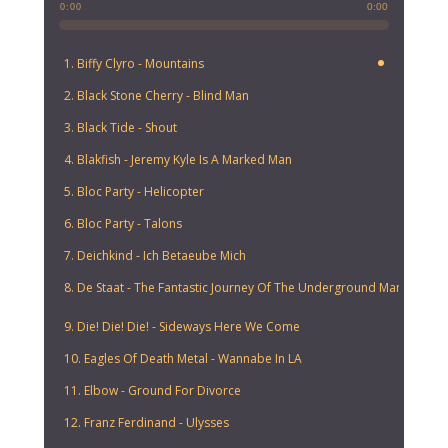
0:00
0:00
1. Biffy Clyro - Mountains
2. Black Stone Cherry - Blind Man
3. Black Tide - Shout
4. Blakfish - Jeremy Kyle Is A Marked Man
5. Bloc Party - Helicopter
6. Bloc Party - Talons
7. Deichkind - Ich Betaeube Mich
8. De Staat - The Fantastic Journey Of The Underground Man
9. Die! Die! Die! - Sideways Here We Come
10. Eagles Of Death Metal - Wannabe In LA
11. Elbow - Ground For Divorce
12. Franz Ferdinand - Ulysses