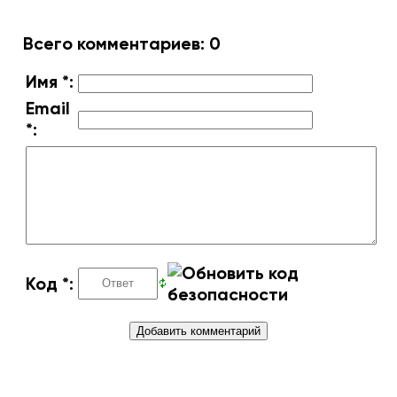
Всего комментариев
:
0
Имя *:
Email
*:
Код *: