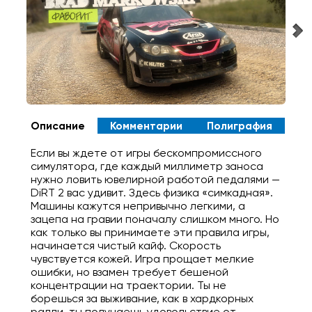
Описание
Комментарии
Полиграфия
Если вы ждете от игры бескомпромиссного
симулятора, где каждый миллиметр заноса
нужно ловить ювелирной работой педалями —
DiRT 2 вас удивит. Здесь физика «симкадная».
Машины кажутся непривычно легкими, а
зацепа на гравии поначалу слишком много. Но
как только вы принимаете эти правила игры,
начинается чистый кайф. Скорость
чувствуется кожей. Игра прощает мелкие
ошибки, но взамен требует бешеной
концентрации на траектории. Ты не
борешься за выживание, как в хардкорных
ралли, ты получаешь удовольствие от