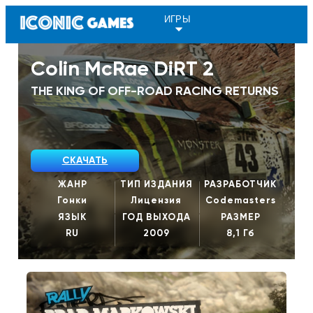
ИГРЫ
Colin McRae DiRT 2
THE KING OF OFF-ROAD RACING RETURNS
СКАЧАТЬ
ЖАНР
ТИП ИЗДАНИЯ
РАЗРАБОТЧИК
Гонки
Лицензия
Codemasters
ЯЗЫК
ГОД ВЫХОДА
РАЗМЕР
RU
2009
8,1 Гб