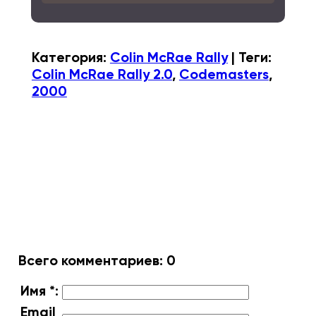
Категория
:
Colin McRae Rally
|
Теги
:
Colin McRae Rally 2.0
,
Codemasters
,
2000
Всего комментариев
:
0
Имя *:
Email