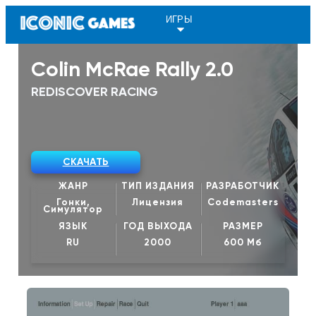
ИГРЫ
Colin McRae Rally 2.0
REDISCOVER RACING
СКАЧАТЬ
ЖАНР
ТИП ИЗДАНИЯ
РАЗРАБОТЧИК
Гонки,
Лицензия
Codemasters
Симулятор
ЯЗЫК
ГОД ВЫХОДА
РАЗМЕР
RU
2000
600 Мб