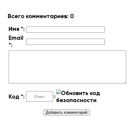
Всего комментариев
:
0
Имя *:
Email
*:
Код *: