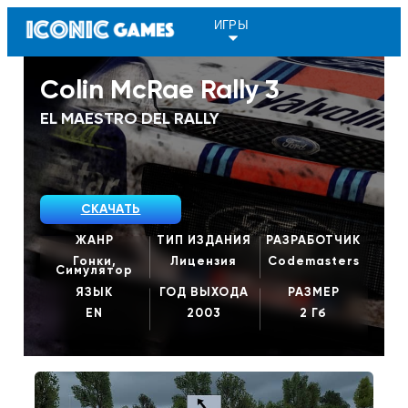
ИГРЫ
Colin McRae Rally 3
EL MAESTRO DEL RALLY
СКАЧАТЬ
ЖАНР
ТИП ИЗДАНИЯ
РАЗРАБОТЧИК
Гонки,
Лицензия
Codemasters
Симулятор
ЯЗЫК
ГОД ВЫХОДА
РАЗМЕР
EN
2003
2 Гб