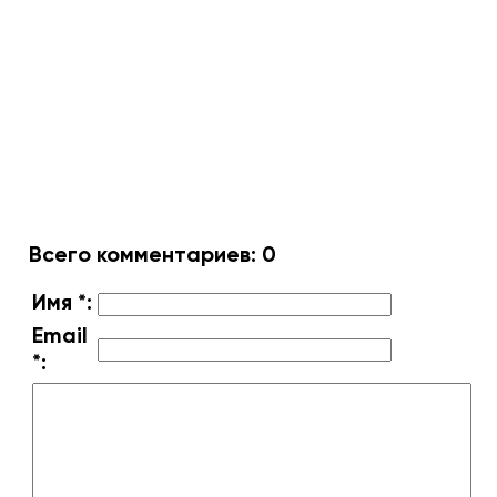
Всего комментариев
:
0
Имя *:
Email
*: