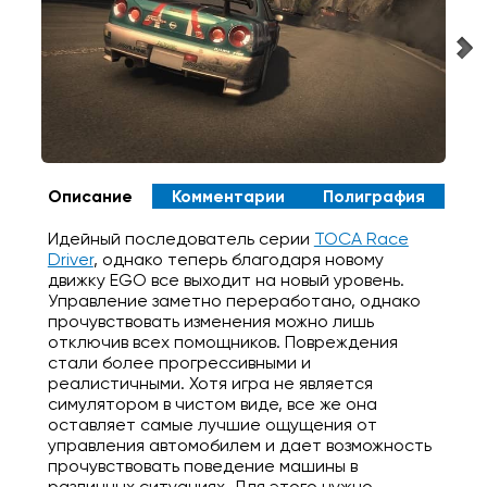
Описание
Комментарии
Полиграфия
Идейный последователь серии
TOCA Race
Driver
, однако теперь благодаря новому
движку EGO все выходит на новый уровень.
Управление заметно переработано, однако
прочувствовать изменения можно лишь
отключив всех помощников. Повреждения
стали более прогрессивными и
реалистичными. Хотя игра не является
симулятором в чистом виде, все же она
оставляет самые лучшие ощущения от
управления автомобилем и дает возможность
прочувствовать поведение машины в
различных ситуациях. Для этого нужно