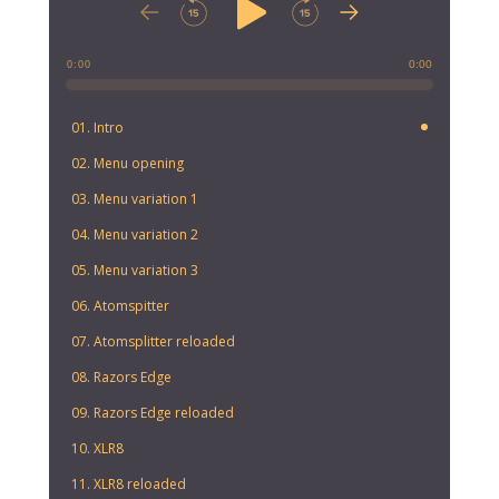
0:00
0:00
01. Intro
02. Menu opening
03. Menu variation 1
04. Menu variation 2
05. Menu variation 3
06. Atomspitter
07. Atomsplitter reloaded
08. Razors Edge
09. Razors Edge reloaded
10. XLR8
11. XLR8 reloaded