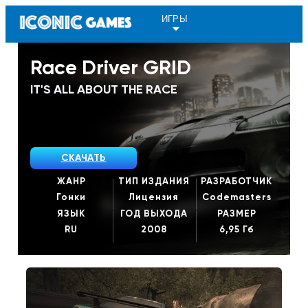
ИГРЫ
Race Driver GRID
IT'S ALL ABOUT THE RACE
СКАЧАТЬ
ЖАНР
ТИП ИЗДАНИЯ
РАЗРАБОТЧИК
Гонки
Лицензия
Codemasters
ЯЗЫК
ГОД ВЫХОДА
РАЗМЕР
RU
2008
6,95 Гб