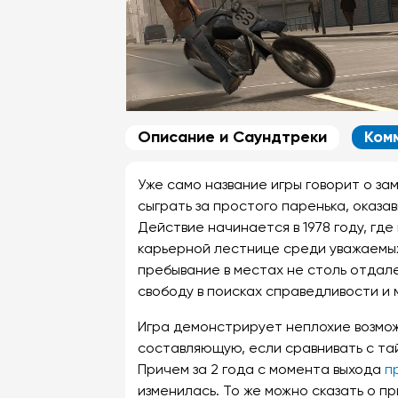
Описание и Саундтреки
Ком
Уже само название игры говорит о з
сыграть за простого паренька, оказа
Действие начинается в 1978 году, гд
карьерной лестнице среди уважаемых
пребывание в местах не столь отдале
свободу в поисках справедливости и 
Игра демонстрирует неплохие возмож
составляющую, если сравнивать с та
Причем за 2 года с момента выхода
п
изменилась. То же можно сказать о п