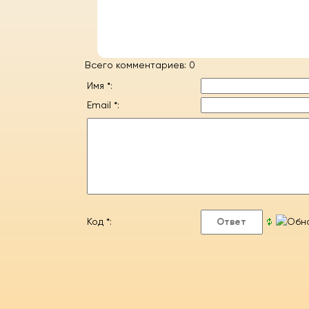
Всего комментариев
: 0
Имя *:
Email *:
Код *: