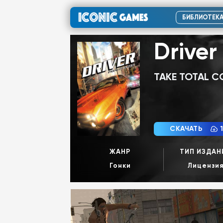
БИБЛИОТЕК
Driver 
TAKE TOTAL 
СКАЧАТЬ
1
ЖАНР
ТИП ИЗДАН
Гонки
Лицензи