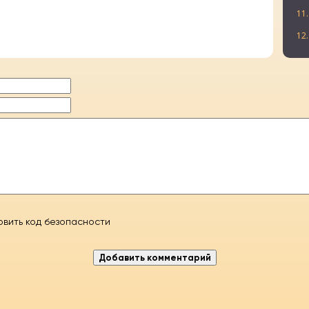
11.
12.