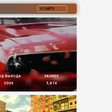
О САЙТЕ
ОД ВЫХОДА
РАЗМЕР
2006
3,8 Гб