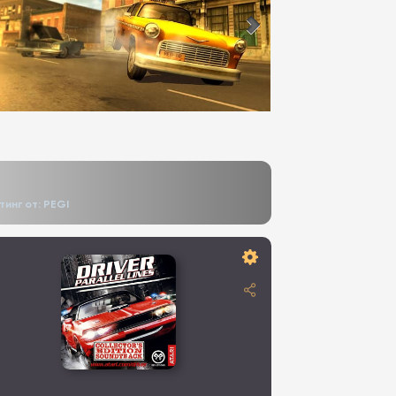
тинг от: PEGI