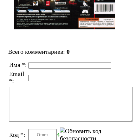
Всего комментариев
:
0
Имя *:
Email
*:
Код *: