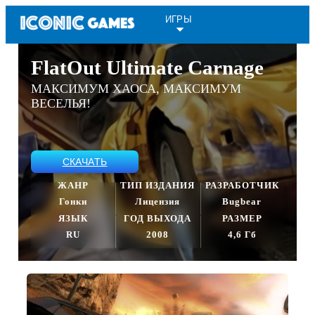
ИГРЫ
FlatOut Ultimate Carnage
МАКСИМУМ ХАОСА, МАКСИМУМ
ВЕСЕЛЬЯ!
СКАЧАТЬ
ЖАНР
ТИП ИЗДАНИЯ
РАЗРАБОТЧИК
Гонки
Лицензия
Bugbear
ЯЗЫК
ГОД ВЫХОДА
РАЗМЕР
RU
2008
4,6 Гб