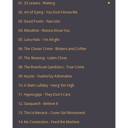
01. 32 Leaves - Waiting
02. Art of Dying - You Don't Know Me
03. Dead Poetic - Narcotic
04. Manafest - Wanna Know You
05. Luna Halo - I'm Alright
06. The Classic Crime - Blisters and Coffee
07. The Sleeping - Listen Close
08. The Riverboat Gamblers - True Crime
09. Kazzer - Fueled by Adrenaline
10. A Static Lullaby - Hang 'Em High
11. Hypnogaja - They Don't Care
12. Sasquatch - Believe It
13. This Is Menace - Cover Girl Monument
14. No Connection - Feed the Machine