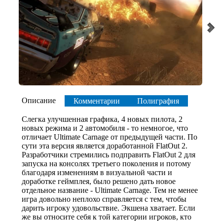
Описание
Комментарии
Полиграфия
Слегка улучшенная графика, 4 новых пилота, 2
новых режима и 2 автомобиля - то немногое, что
отличает Ultimate Carnage от предыдущей части. По
сути эта версия является доработанной FlatOut 2.
Разработчики стремились подправить FlatOut 2 для
запуска на консолях третьего поколения и потому
благодаря изменениям в визуальной части и
доработке геймплея, было решено дать новое
отдельное название - Ultimate Carnage. Тем не менее
игра довольно неплохо справляется с тем, чтобы
дарить игроку удовольствие. Экшена хватает. Если
же вы относите себя к той категории игроков, кто