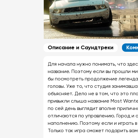
Описание и Саундтреки
Ком
Для начала нужно понимать, что зде
название. Поэтому если вы прошли ми
бы посмотреть продолжение легендар
головы. Уже то, что студия занимавш
объясняет. Дело не в том, что это пл
привыкли слыша название Most Wante
по сей день выглядит вполне прилич
отличаются по управлению. Город и 
наполнению. Поэтому если и играть в 
Только так игра сможет подарить вам