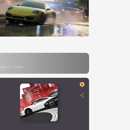
тинг от: PEGI