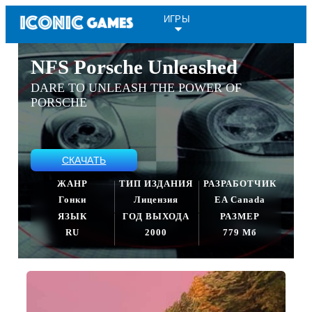
ИГРЫ
NFS Porsche Unleashed
DARE TO UNLEASH THE POWER OF
PORSCHE
СКАЧАТЬ
ЖАНР
ТИП ИЗДАНИЯ
РАЗРАБОТЧИК
Гонки
Лицензия
EA Canada
ЯЗЫК
ГОД ВЫХОДА
РАЗМЕР
RU
2000
779 Мб