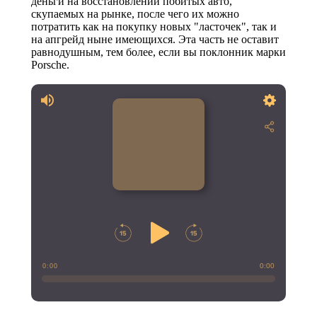
деньги на восстановлении побитых авто,
скупаемых на рынке, после чего их можно
потратить как на покупку новых "ласточек", так и
на апгрейд ныне имеющихся. Эта часть не оставит
равнодушным, тем более, если вы поклонник марки
Porsche.
0:00
0:00