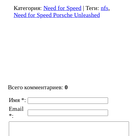
Категория
:
Need for Speed
|
Теги
:
nfs
,
Need for Speed Porsche Unleashed
Всего комментариев
:
0
Имя *:
Email
*: