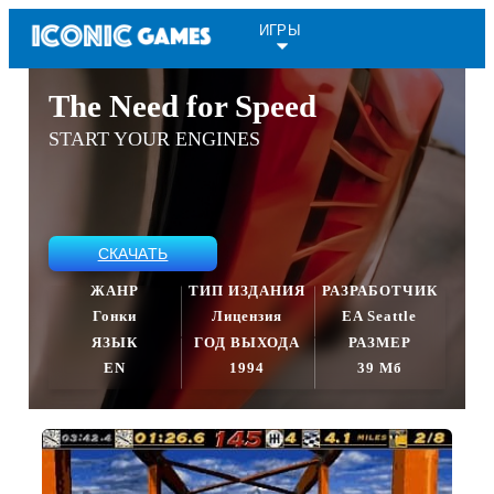
ИГРЫ
The Need for Speed
START YOUR ENGINES
СКАЧАТЬ
ЖАНР
ТИП ИЗДАНИЯ
РАЗРАБОТЧИК
Гонки
Лицензия
EA Seattle
ЯЗЫК
ГОД ВЫХОДА
РАЗМЕР
EN
1994
39 Мб