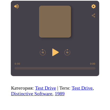
0:00
0:00
Категория
:
Test Drive
|
Теги
:
Test Drive
,
Distinctive Software
,
1989