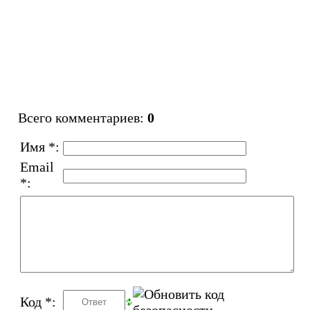
Всего комментариев
:
0
Имя *:
Email
*:
Код *: