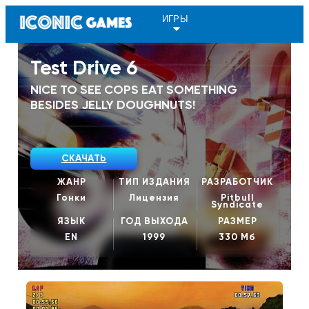
ИГРЫ
Test Drive 6
NICE TO SEE COPS EAT SOMETHING
BESIDES JELLY DOUGHNUTS!
СКАЧАТЬ
ЖАНР
ТИП ИЗДАНИЯ
РАЗРАБОТЧИК
Гонки
Лицензия
Pitbull
Syndicate
ЯЗЫК
ГОД ВЫХОДА
РАЗМЕР
EN
1999
330 Мб