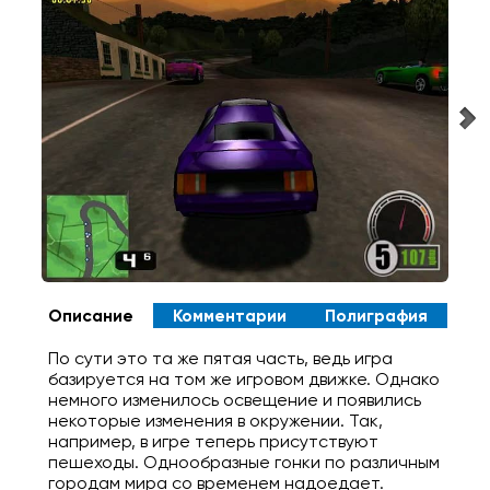
Описание
Комментарии
Полиграфия
По сути это та же пятая часть, ведь игра
базируется на том же игровом движке. Однако
немного изменилось освещение и появились
некоторые изменения в окружении. Так,
например, в игре теперь присутствуют
пешеходы. Однообразные гонки по различным
городам мира со временем надоедает.