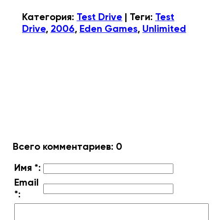
Категория
:
Test Drive
|
Теги
:
Test
Drive
,
2006
,
Eden Games
,
Unlimited
Всего комментариев
:
0
Имя *:
Email
*: