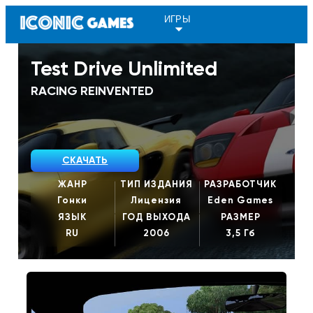
ИГРЫ
Test Drive Unlimited
RACING REINVENTED
СКАЧАТЬ
ЖАНР
ТИП ИЗДАНИЯ
РАЗРАБОТЧИК
Гонки
Лицензия
Eden Games
ЯЗЫК
ГОД ВЫХОДА
РАЗМЕР
RU
2006
3,5 Гб