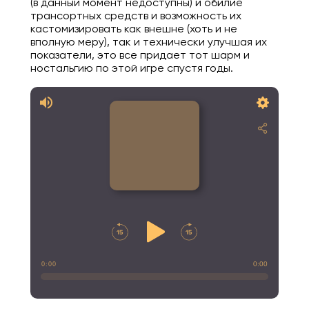
(в данный момент недоступны) и обилие
трансортных средств и возможность их
кастомизировать как внешне (хоть и не
вполную меру), так и технически улучшая их
показатели, это все придает тот шарм и
ностальгию по этой игре спустя годы.
0:00
0:00